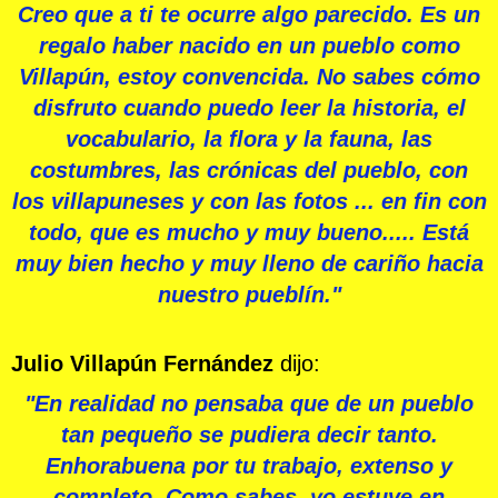
Creo que a ti te ocurre algo parecido. Es un
regalo haber nacido en un pueblo como
Villapún, estoy convencida. No sabes cómo
disfruto cuando puedo leer la historia, el
vocabulario, la flora y la fauna, las
costumbres, las crónicas del pueblo, con
los villapuneses y con las fotos ... en fin con
todo, que es mucho y muy bueno..... Está
muy bien hecho y muy lleno de cariño hacia
nuestro pueblín."
Julio Villapún Fernández
dijo:
"En realidad no pensaba que de un pueblo
tan pequeño se pudiera decir tanto.
Enhorabuena por tu trabajo, extenso y
completo. Como sabes, yo estuve en