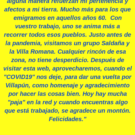
alguna manera refuerzan mi pertenencia y
afectos a mi tierra. Mucho más para los que
emigramos en aquellos años 60.
Con
vuestro trabajo, uno se anima más a
recorrer todos esos pueblos. Justo antes de
la pandemia, visitamos un grupo Saldaña y
la Villa Romana. Cualquier rincón de esa
zona, no tiene desperdicio. Después de
visitar esta web, aprovecharemos, cuando el
"COVID19" nos deje, para dar una vuelta por
Villapún, como homenaje y agradecimiento
por hacer las cosas bien. Hoy hay mucha
"paja" en la red y cuando encuentras algo
que está trabajado, se agradece un montón.
Felicidades."