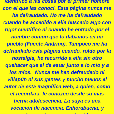
identifico a las cosas por el primer nombre
con el que las conocí. Esta página nunca me
ha defraudado. No me ha defraudado
cuando he accedido a ella buscado algo con
rigor científico ni cuando he entrado por el
nombre común que lo dábamos en mi
pueblo (Fuente Andrino). Tampoco me ha
defraudado esta página cuando, roído por la
nostalgia, he recurrido a ella sin otro
quehacer que el de estar junto a lo mío y a
los míos. Nunca me han defraudado ni
Villapún ni sus gentes y mucho menos el
autor de esta magnífica web, a quien, como
él recordará, le conozco desde su más
tierna adolescencia. La suya es una
vocación de nacencia. Enhorabuena, y