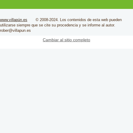
www.villapún.es
© 2008-2024. Los contenidos de esta web pueden
utilizarse siempre que se cite su
procedencia
y se informe al autor.
rober@villapun.es
Cambiar al sitio completo