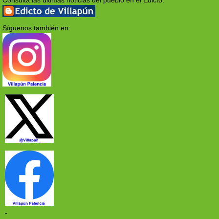
Consulta las últimas noticias del pueblo en el Edicto:
Síguenos también en: