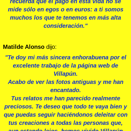
recuerda que el pago en esta vida no se
mide sólo en egos o en euros: a ti somos
muchos los que te tenemos en más alta
consideración."
Matilde Alonso
dijo:
"Te doy mi más sincera enhorabuena por el
excelente trabajo de la página web de
Villapún.
Acabo de ver las fotos antiguas y me han
encantado.
Tus relatos me han parecido realmente
preciosos. Te deseo que todo te vaya bien y
que puedas seguir haciéndonos deleitar con
tus creaciones a todas las personas que,
aun estando lejos, hemos vivido Villapún