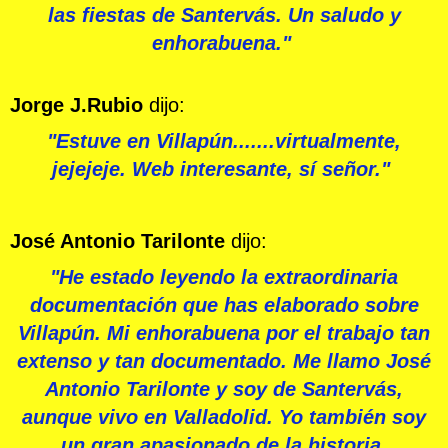
las fiestas de Santervás. Un saludo y
enhorabuena."
Jorge J.Rubio
dijo:
"Estuve en Villapún.......virtualmente,
jejejeje. Web interesante, sí señor."
José Antoni
o Tarilonte
dijo:
"He estado leyendo la extraordinaria
documentación que has elaborado sobre
Villapún. Mi enhorabuena por el trabajo tan
extenso y tan documentado. Me llamo José
Antonio Tarilonte y soy de Santervás,
aunque vivo en Valladolid. Yo también soy
un gran apasionado de la historia.