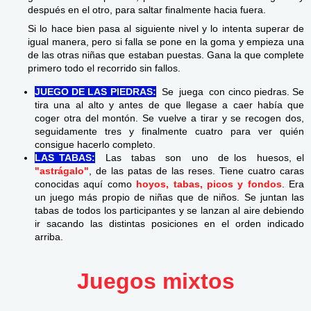
después en el otro, para saltar finalmente hacia fuera.
Si lo hace bien pasa al siguiente nivel y lo intenta superar de
igual manera, pero si falla se pone en la goma y empieza una
de las otras niñas que estaban puestas. Gana la que complete
primero todo el recorrido sin fallos.
JUEGO DE LAS PIEDRAS:
Se juega con cinco piedras. Se
tira una al alto y antes de que llegase a caer había que
coger otra del montón. Se vuelve a tirar y se recogen dos,
seguidamente tres y finalmente cuatro para ver quién
consigue hacerlo completo.
LAS
TABAS:
Las tabas son uno de los huesos, el
"astrágalo"
, de las patas de las reses. Tiene cuatro caras
conocidas aquí como
hoyos, tabas, picos y fondos
. Era
un juego más propio de niñas que de niños. Se juntan las
tabas de todos los participantes y se lanzan al aire debiendo
ir sacando las distintas posiciones en el orden indicado
arriba.
Juegos mixtos