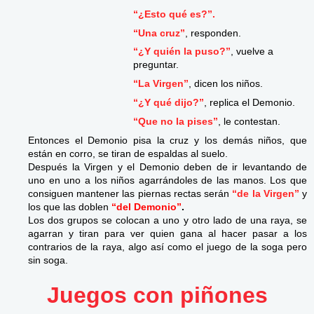
“¿Esto qué es?”.
“Una cruz”
, responden.
“¿Y quién la puso?”
, vuelve a
preguntar.
“La Virgen”
, dicen los niños.
“¿Y qué dijo?”
, replica el Demonio.
“Que no la pises”
, le contestan.
Entonces el Demonio pisa la cruz y los demás niños, que
están en corro, se tiran de espaldas al suelo.
Después la Virgen y el Demonio deben de ir levantando de
uno en uno a los niños agarrándoles de las manos. Los que
consiguen mantener las piernas rectas serán
“de la Virgen”
y
los que las doblen
“del Demonio”
.
Los dos grupos se colocan a uno y otro lado de una raya, se
agarran y tiran para ver quien gana al hacer pasar a los
contrarios de la raya, algo así como el juego de la soga pero
sin soga.
Juegos con piñones