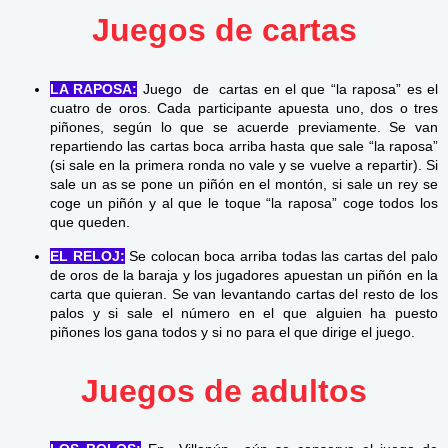
Juegos de cartas
LA RAPOSA:
Juego de cartas en el que “la raposa” es el
cuatro de oros. Cada participante apuesta uno, dos o tres
piñones, según lo que se acuerde previamente. Se van
repartiendo las cartas boca arriba hasta que sale “la raposa”
(si sale en la primera ronda no vale y se vuelve a repartir). Si
sale un as se pone un piñón en el montón, si sale un rey se
coge un piñón y al que le toque “la raposa” coge todos los
que queden.
EL RELOJ:
Se colocan boca arriba todas las cartas del palo
de oros de la baraja y los jugadores apuestan un piñón en la
carta que quieran. Se van levantando cartas del resto de los
palos y si sale el número en el que alguien ha puesto
piñones los gana todos y si no para el que dirige el juego.
Juegos de adultos