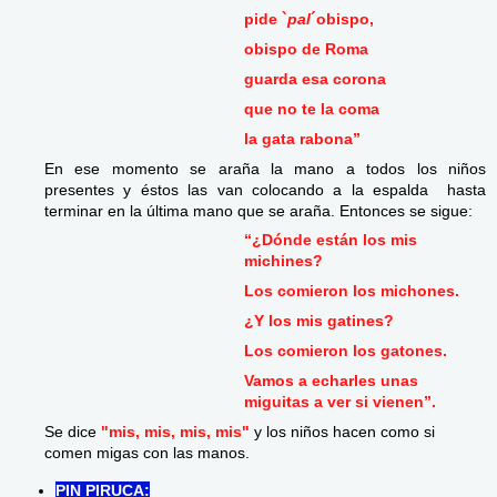
pide `
pal
´obispo,
obispo de Roma
guarda esa corona
que no te la coma
la gata rabona”
En ese momento se araña la mano a todos los niños
presentes y éstos las van colocando a la espalda hasta
terminar en la última mano que se araña. Entonces se sigue:
“¿Dónde están los mis
michines?
Los comieron los michones.
¿Y los mis gatines?
Los comieron los gatones.
Vamos a echarles unas
miguitas a ver si vienen”.
Se dice
"mis, mis, mis, mis"
y los niños hacen como si
comen migas con las manos.
PIN PIRUCA: