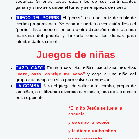
sacarlas. Si entre todos sacan las de sus contrincantes
ganan y si no se cambia el turno y se empieza de nuevo.
JUEGO DEL PORRIS:
El “porris” es una raíz de roble de
ciertas proporciones. Se echa a suertes a ver quién lleva el
“porris”. Este puede ir en una u otra dirección entorno a una
manzana del pueblo y lanzarlo contra los demás para
intentar darles con él.
Juegos de niñas
CAZO, CAZO:
Es un juego de niñas en el que una dice
“cazo, cazo, contigo me caso”
y coge a una niña del
grupo que ocupa su sitio para volver a empezar.
LA COMBA:
Para el juego de saltar a la comba, propio de
las niñas, se utilizaban diversas cantinelas, una de las cuales
es la siguiente:
“El niño Jesús se fue a la
escuela
y se supo la lección
y le dieron un bombón
y una manzanita