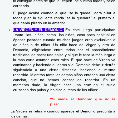
lo consigue antes de que le “cepen” se sueltan todos y salen
corriendo.
El juego acaba cuando el que “se la queda” logra pillar a
todos y en la siguiente ronda “se la quedará” el primero al
que había pillado en la anterior.
LA VIRGEN Y EL DEMONIO:
En este juego participaban
tanto los niños como las niñas, cosa poco habitual en
épocas pasadas cuando muchos juegos eran exclusivos o
de niños o de niñas. Un niño hace de Virgen y otro de
Demonio, eligiéndose entre todos por el procedimiento
tradicional de sacar una pajita y al que le toca la más larga o
la más corta asumen esos roles. El que hace de Virgen va
caminando y haciendo quiebros y el Demonio debe ir detrás
siguiéndola a una cierta distancia, haciendo el mismo
recorrido. Mientras tanto los demás niños entonan una cierta
canción, que no hemos conseguido recordar. En un
momento dado, la Virgen hace una cruz en el suelo
cruzando dos palos y les dice al resto de los niños:
“Si viene el Demonio que no la
pise”.
La Virgen se retira y cuando aparece el Demonio pregunta a
los demás: