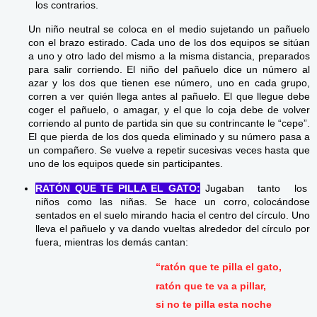
los contrarios.
Un niño neutral se coloca en el medio sujetando un pañuelo
con el brazo estirado. Cada uno de los dos equipos se sitúan
a uno y otro lado del mismo a la misma distancia, preparados
para salir corriendo. El niño del pañuelo dice un número al
azar y los dos que tienen ese número, uno en cada grupo,
corren a ver quién llega antes al pañuelo. El que llegue debe
coger el pañuelo, o amagar, y el que lo coja debe de volver
corriendo al punto de partida sin que su contrincante le “cepe”.
El que pierda de los dos queda eliminado y su número pasa a
un compañero. Se vuelve a repetir sucesivas veces hasta que
uno de los equipos quede sin participantes.
RATÓN QUE TE PILLA EL GATO:
Jugaban tanto los
niños como las niñas. Se hace un corro, colocándose
sentados en el suelo mirando hacia el centro del círculo. Uno
lleva el pañuelo y va dando vueltas alrededor del círculo por
fuera, mientras los demás cantan:
“ratón que te pilla el gato,
ratón que te va a pillar,
si no te pilla esta noche