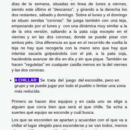
días de la semana, situadas en linea de lunes a viernes,
siendo este último el "descanso", y girando a la derecha los
dos restantes, sábado y domingo. Sobre el lunes y el domingo
se situan sendas "coronas". Se juega también con una teja,
empezando por el lunes y con una dinámica muy similar a la
de la otra versión, saltando a la pata coja excepto en el
viernes y en las dos coronas, donde se puede pisar con
ambos piés. Una diferencia es que en el recorrido de vuelta la
teja no hay que recogerla con la mano sino que hay que
intentar sacarla golpeándola con el pié, a la pata coja,
haciéndola avanzar de día en día y sin que pique. También se
hacen "reguletas" en cualquier casilla menos en la del viernes
y las dos coronas.
A CHILLAR:
Se trata del juego del escondite, pero en
grupo y se puede jugar por todo el pueblo o limitar una zona
más reducida.
Primero se hacen dos equipos y en cada uno se elige a
alguien que corra bien que será el que chille. Se echa a
suertes qué equipo se esconde y cuál busca.
Los que se esconden se apartan y acuerdan con el que va a
chillar el lugar elegido para esconderse y se van todos, menos