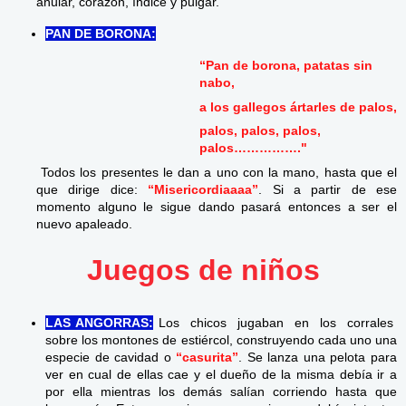
anular, corazón, índice y pulgar.
PAN DE BORONA:
“Pan de borona, patatas sin
nabo,
a los gallegos ártarles de palos,
palos, palos, palos,
palos……………."
Todos los presentes le dan a uno con la mano, hasta que el
que dirige dice:
“Misericordiaaaa”
. Si a partir de ese
momento alguno le sigue dando pasará entonces a ser el
nuevo apaleado.
Juegos de niños
LAS ANGORRAS:
Los chicos jugaban en los corrales
sobre los montones de estiércol, construyendo cada uno una
especie de cavidad o
“casurita”
. Se lanza una pelota para
ver en cual de ellas cae y el dueño de la misma debía ir a
por ella mientras los demás salían corriendo hasta que