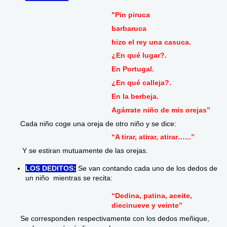
"Pin piruca
barbaruca
hizo el rey una casuca.
¿En qué lugar?.
En Portugal.
¿En qué calleja?.
En la berbeja.
Agárrate niño de mis orejas”
Cada niño coge una oreja de otro niño y se dice:
“A tirar, atirar, atirar…...”
Y se estiran mutuamente de las orejas.
LOS DEDITOS:
Se van contando cada uno de los dedos de
un niño mientras se recita:
“Dedina, patina, aceite,
diecinueve y veinte”
Se corresponden respectivamente con los dedos meñique,