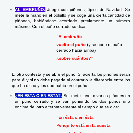
AL EMBRUÑO:
Juego con piñones, típico de Navidad. Se
mete la mano en el bolsillo y se coge una cierta cantidad de
piñones, habiéndose acordado previamente un número
máximo. Con el puño cerrado se dice:
“Al embruño
vuelto el puño
(y se pone el puño
cerrado hacia arriba)
¿sobre cuántos?”
El otro contesta y se abre el puño. Si acierta los piñones serán
para él y si no debe pagarle al contrario la diferencia entre los
que ha dicho y los que había en el puño.
¿EN ESTA O EN ESTA?:
Se mete uno o varios piñones en
un puño cerrado y se van poniendo los dos puños uno
encima del otro alternativamente al tiempo que se dice:
“En ésta o en ésta
Periquito está en la cuesta