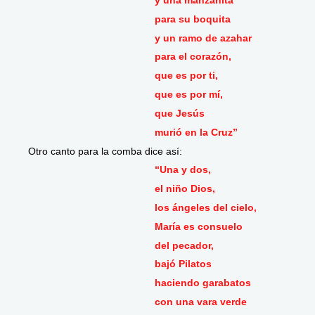
para su boquita
y un ramo de azahar
para el corazón,
que es por ti,
que es por mí,
que Jesús
murió en la Cruz”
Otro canto para la comba dice así:
“Una y dos,
el niño Dios,
los ángeles del cielo,
María es consuelo
del pecador,
bajó Pilatos
haciendo garabatos
con una vara verde