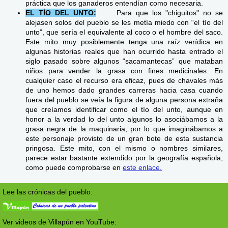
práctica que los ganaderos entendían como necesaria.
EL TÍO DEL UNTO:
Para que los "chiguitos" no se
alejasen solos del pueblo se les metía miedo con “el tío del
unto”, que sería el equivalente al coco o el hombre del saco.
Este mito muy posiblemente tenga una raíz verídica en
algunas historias reales que han ocurrido hasta entrado el
siglo pasado sobre algunos “sacamantecas” que mataban
niños para vender la grasa con fines medicinales. En
cualquier caso el recurso era eficaz, pues de chavales más
de uno hemos dado grandes carreras hacia casa cuando
fuera del pueblo se veía la figura de alguna persona extraña
que creíamos identificar como el tío del unto, aunque en
honor a la verdad lo del unto algunos lo asociábamos a la
grasa negra de la maquinaria, por lo que imaginábamos a
este personaje provisto de un gran bote de esta sustancia
pringosa. Este mito, con el mismo o nombres similares,
parece estar bastante extendido por la geografía española,
como puede comprobarse en
este enlace.
Lee las crónicas del pueblo:
Ver videos de Villapún en YouTube: